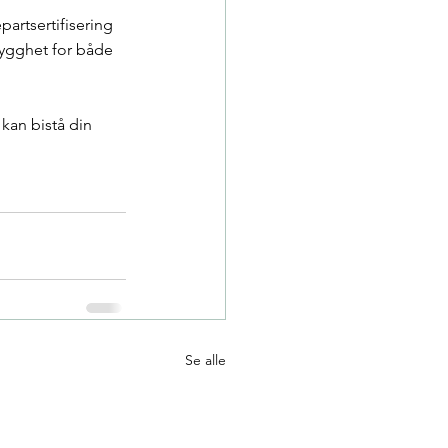
artsertifisering 
rygghet for både 
kan bistå din 
Se alle