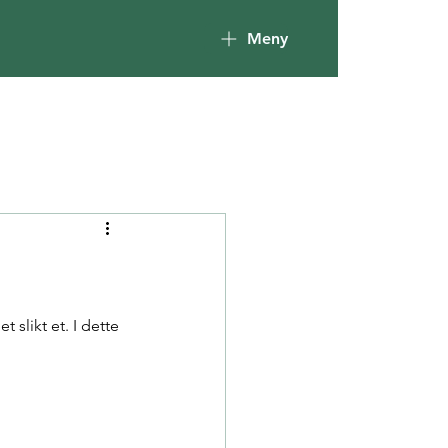
Meny
 et slikt et. I dette 