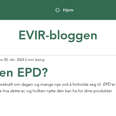
Hjem
EVIR-bloggen
en
20. okt. 2024
2 min lesing
 en EPD?
rekraft om dagen og mange nye ord å forholde seg til. 
EPD
 er
re hva dette er, og hvilken nytte den kan ha for dine produkter.