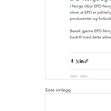
I Norge tilbyr EPD-Norg
sikrer at EPD er pålitel
produsenter og forbruke
Besøk gjerne EPD-Norg
bedrift med dette arbe
Siste innlegg