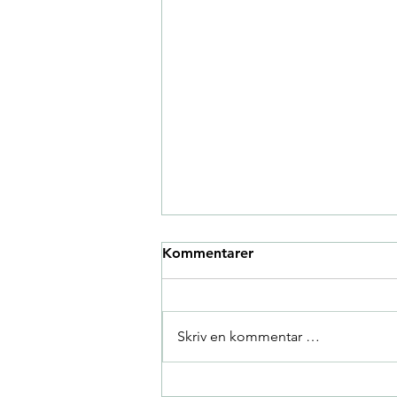
Kommentarer
Skriv en kommentar …
Forskjellen mellom